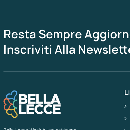
Resta Sempre Aggiorn
Inscriviti Alla Newslett
Li
Bella Lecce Week è una settimana