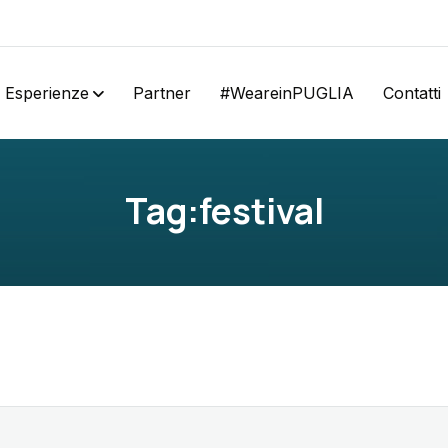
Esperienze
Partner
#weareinPUGLIA
Contatti
Tag:festival