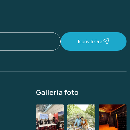
Iscriviti Ora
Galleria foto